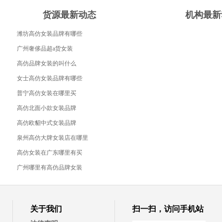
货源最新动态
机构最新
潍坊高仿女装品牌有哪些
广州奢侈品超a货女装
高仿品牌女装的叫什么
女士高仿女装品牌有哪些
普宁高仿女装在哪里买
高仿北面小款女装品牌
高仿欧貂中式女装品牌
泉州高仿大牌女装店在哪里
高仿女装在广东哪里有买
广州哪里有高仿品牌女装
© 复刻211档口
关于我们
扫一扫，访问手机站