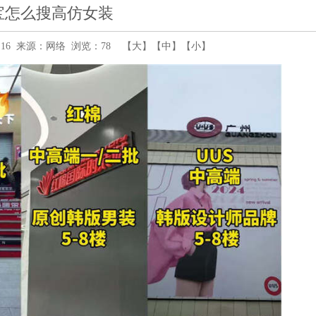
宝怎么搜高仿女装
:11:16 来源：网络 浏览：
78
【
大
】【
中
】【
小
】