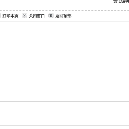
责任编
打印本页
关闭窗口
返回顶部