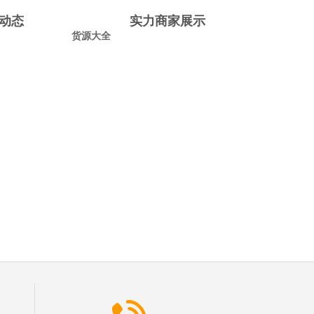
动态
实力商家展示
货源大全