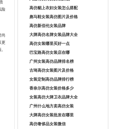
质
高仿貂上衣妇女装怎么搭配
风险
彪马鞋女装高仿图片及价格
高仿新佰伦女装品牌
大牌高仿名牌女装品牌大全
时尚
以更
高仿女装哪里买好一点
项。
巴宝路高仿女装店在哪
广州女装高仿品牌排名榜
古琦高仿女装图片及价格
女装定制高仿品牌排行榜
香奈尔高仿女装价格多少
女装高仿大牌卫衣品牌大全
广州什么地方卖高仿女装
大牌高仿女装批发在哪里
高仿奢侈品女装微信