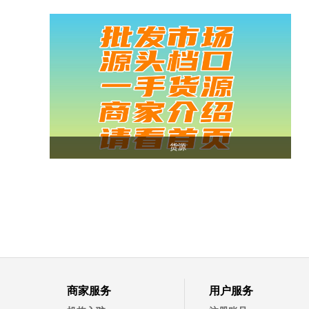
货源
商家服务
用户服务