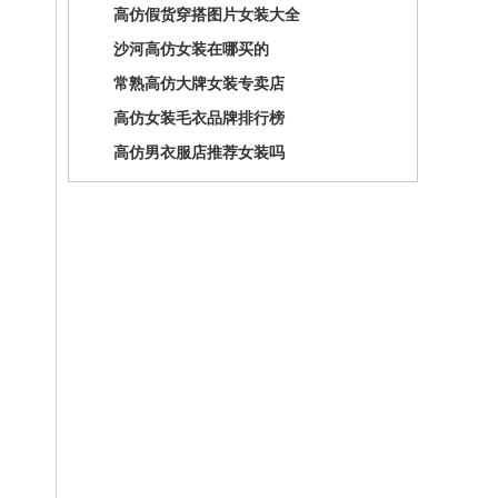
高仿假货穿搭图片女装大全
沙河高仿女装在哪买的
常熟高仿大牌女装专卖店
高仿女装毛衣品牌排行榜
高仿男衣服店推荐女装吗