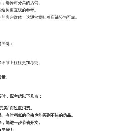
项，选择评分高的店铺。
能给你更直观的参考。
定的客户群体，这通常意味着店铺较为可靠。
。
是关键：
些细节上往往更加考究。
质量。
买时，应考虑以下几点：
完美”而过度消费。
品。有时稍低的价格也能买到不错的仿品。
等，能进一步节省开支。
承受能力。