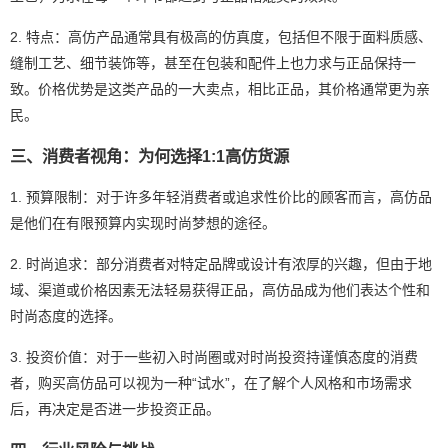
2. 特点：高仿产品通常具有极高的仿真度，包括但不限于面料质感、
缝制工艺、细节装饰等，甚至在包装和配件上也力求与正品保持一
致。价格优势是这类产品的一大卖点，相比正品，其价格通常更为亲
民。
三、消费者视角：为何选择1:1高仿货源
1. 预算限制：对于许多年轻消费者或追求性价比的顾客而言，高仿品
是他们在有限预算内实现时尚梦想的途径。
2. 时尚追求：部分消费者对特定品牌或设计有浓厚的兴趣，但由于地
域、渠道或价格因素无法轻易获得正品，高仿品成为他们表达个性和
时尚态度的选择。
3. 投资价值：对于一些初入时尚圈或对时尚投资持谨慎态度的消费
者，购买高仿品可以视为一种“试水”，在了解个人风格和市场需求
后，再决定是否进一步投资正品。