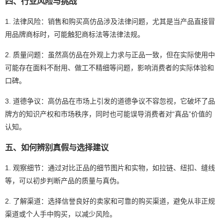
四、行业风险与挑战
1. 法律风险：销售和购买高仿品涉及法律问题，尤其是当产品直接冒
用品牌商标时，可能触犯商标法等法律法规。
2. 质量问题：虽然高仿品在外观上力求与正品一致，但在实际使用中
可能存在面料不耐用、做工不精细等问题，影响消费者的实际体验和
口碑。
3. 道德争议：高仿品在市场上引发的道德争议不容忽视，它破坏了品
牌方的知识产权和市场秩序，同时也可能误导消费者对“真品”价值的
认知。
五、如何辨别真假与选择建议
1. 观察细节：通过对比正品的细节图片和实物，如拉链、纽扣、缝线
等，可以初步判断产品的质量与真伪。
2. 了解渠道：选择信誉良好的卖家和可靠的购买渠道，避免从非正规
渠道或个人手中购买，以减少风险。