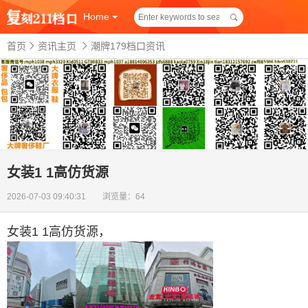
Home
首页
资讯主页
潮牌179档口资讯
女装1 1高仿货源
2026-07-03 09:40:31 浏览量：64
女装1 1高仿货源
，