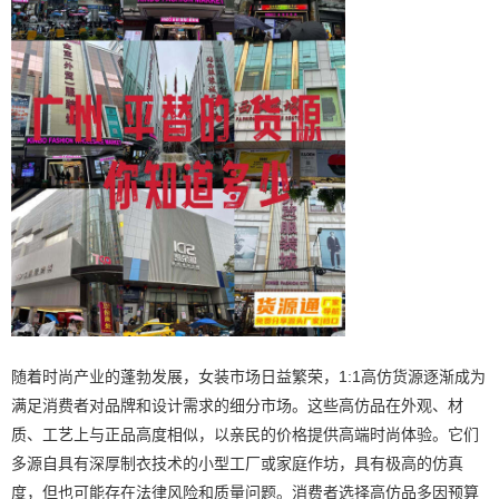
随着时尚产业的蓬勃发展，女装市场日益繁荣，1:1高仿货源逐渐成为
满足消费者对品牌和设计需求的细分市场。这些高仿品在外观、材
质、工艺上与正品高度相似，以亲民的价格提供高端时尚体验。它们
多源自具有深厚制衣技术的小型工厂或家庭作坊，具有极高的仿真
度，但也可能存在法律风险和质量问题。消费者选择高仿品多因预算