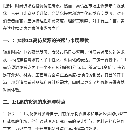
限制、时尚追求或投资价值考虑。然而，高仿品市场正逐步走向规范
化，未来可能向品质升级、合法化探索和数字化转型方向发展。对于
消费者而言，应保持理性消费态度，理解其利弊；对于行业而言，需
在法律框架内寻求健康发展之路。
一、：女装1:1高仿货源的兴起与市场现状
随着时尚产业的蓬勃发展，女装市场日益繁荣，消费者对服装的追求
从基本的穿着需求转向了个性化、时尚化的表达。在这一背景下，1:1
高仿货源逐渐成为了一个不可忽视的细分市场。所谓“1:1高仿”，指的
是在外观、材质、工艺等方面与正品高度相似的仿制品，其目的在于
满足部分消费者对品牌和设计的需求，同时以更亲民的价格获得高端
时尚体验。
二、1:1高仿货源的来源与特点
1. 源头：1:1高仿货源多源自于具有深厚制衣技术和丰富经验的小型工
厂或家庭作坊，他们通过深入研究正品的设计细节、面料选择和制作
工艺，力求在每一个环节都达到与正品相媲美的效果。