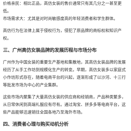
价格亲民：相比正品，高仿女装的售价通常只有其几分之一甚至更
低。
市场需求大：尤其是对时尚敏感度高的年轻消费者和学生群体。
高仿行为在法律上属于侵权行为，侵犯了原品牌的商标权和知识产
权。
三、广州高仿女装品牌的发展历程与市场分布
广州作为中国女装的重要生产基地和集散地，其高仿女装品牌的发展
经历了从手工作坊到规模化生产的转变。早期，高仿女装多以家庭式
小作坊形式存在，随着电商平台的兴起，逐渐形成了以沙河、十三行
等批发市场为中心的产业集群。
这些市场内聚集了大量高仿女装的供应商和经销商，产品种类繁多，
从日常休闲到高端礼服应有尽有。通过淘宝、拼多多等电商平台，这
些产品能够迅速销往全国各地乃至海外市场。
四、消费者心理与购买动机分析