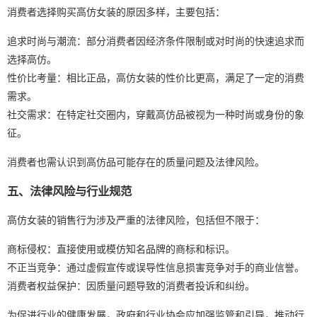
消费者选择购买高仿女装的原因多样，主要包括：
追求时尚与潮流：部分消费者因经济条件限制或对时尚的快速追求而
选择高仿。
性价比考量：相比正品，高仿女装的性价比更高，满足了一定的消费
需求。
社交需求：在特定社交圈内，穿戴高仿品被视为一种时尚或身份的象
征。
消费者也需认识到高仿品可能存在的质量问题及法律风险。
五、法律风险与行业规范
高仿女装的销售行为涉及严重的法律风险，包括但不限于：
商标侵权：直接使用或模仿知名品牌的商标和标识。
不正当竞争：通过虚假宣传或误导性信息损害竞争对手的商业信誉。
消费者权益保护：因质量问题导致的消费者投诉和纠纷。
为促进行业的健康发展，政府和行业协会应加强监管和引导，推动行