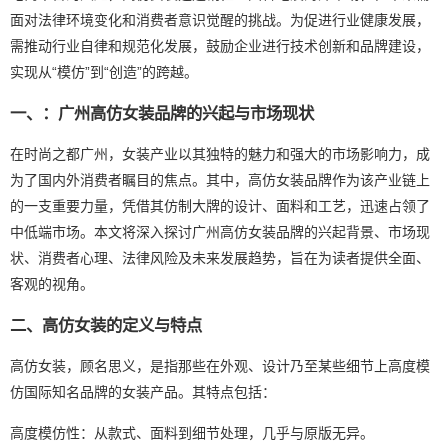
面对法律环境变化和消费者意识觉醒的挑战。为促进行业健康发展，
需推动行业自律和规范化发展，鼓励企业进行技术创新和品牌建设，
实现从“模仿”到“创造”的跨越。
一、：广州高仿女装品牌的兴起与市场现状
在时尚之都广州，女装产业以其独特的魅力和强大的市场影响力，成
为了国内外消费者瞩目的焦点。其中，高仿女装品牌作为该产业链上
的一支重要力量，凭借其仿制大牌的设计、面料和工艺，迅速占领了
中低端市场。本文将深入探讨广州高仿女装品牌的兴起背景、市场现
状、消费者心理、法律风险及未来发展趋势，旨在为读者提供全面、
客观的视角。
二、高仿女装的定义与特点
高仿女装，顾名思义，是指那些在外观、设计乃至某些细节上高度模
仿国际知名品牌的女装产品。其特点包括：
高度模仿性：从款式、面料到细节处理，几乎与原版无异。